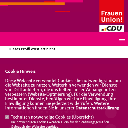
Frauen Union Kreis Ludwigsburg
PROFIL
Dieses Profil existiert nicht.
Cookie Hinweis
Diese Webseite verwendet Cookies, die notwendig sind, um
die Webseite zu nutzen. Weiterhin verwenden wir Dienste
von Drittanbietern, die uns helfen, unser Webangebot zu
verbessern (Website-Optmierung). Für die Verwendung
bestimmter Dienste, benötigen wir Ihre Einwilligung. Ihre
IMPRESSUM
DATENSCHUTZ
KONTAKT
Einwilligung können Sie jederzeit widerrufen. Weitere
Informationen finden Sie in unserer
Datenschutzerklärung
.
Frauen Union Baden-Württemberg
Technisch notwendige Cookies (
Übersicht
)
Die notwendigen Cookies werden allein für den ordnungsgemäßen
Gebrauch der Webseite benötigt.