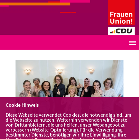
Frauen Union Kreis Ludwigsburg
Eine von 220 – starke Frauen für den Kreis
Ludwigsburg
Cookie Hinweis
Diese Webseite verwendet Cookies, die notwendig sind, um
die Webseite zu nutzen. Weiterhin verwenden wir Dienste
von Drittanbietern, die uns helfen, unser Webangebot zu
verbessern (Website-Optmierung). Für die Verwendung
bestimmter Dienste, benötigen wir Ihre Einwilligung. Ihre